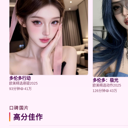
多伦多行动
多伦多：极光
欧美精选
悬疑
2025
欧美精选
动作
2025
93分钟
41万
126分钟
43万
口碑国片
高分佳作