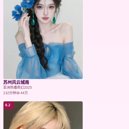
苏州风云城南
亚洲热播
奇幻
2025
132分钟
44万
8.2