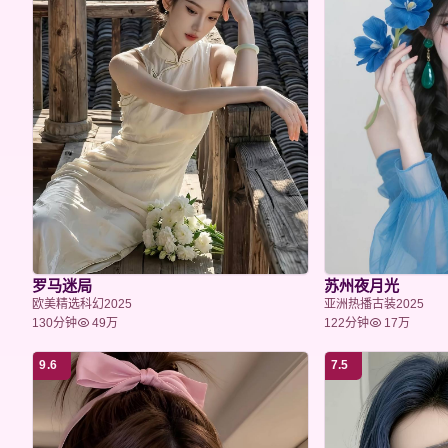
苏州夜月光
罗马迷局
亚洲热播
古装
2025
欧美精选
科幻
2025
122分钟
17万
130分钟
49万
9.6
7.5