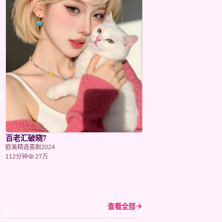
百老汇破晓7
欧美精选
喜剧
2024
112分钟
27万
查看全部