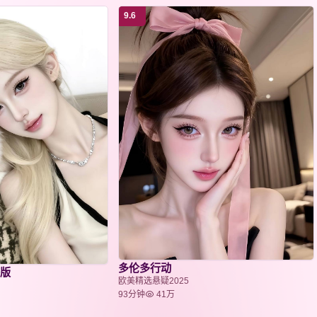
9.6
多伦多行动
整版
欧美精选
悬疑
2025
93分钟
41万