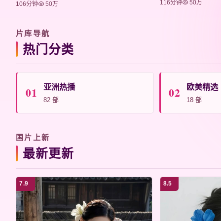
116分钟
50万
106分钟
50万
片库导航
热门分类
亚洲热播
欧美精选
01
02
82
部
18
部
国片上新
最新更新
7.9
8.5