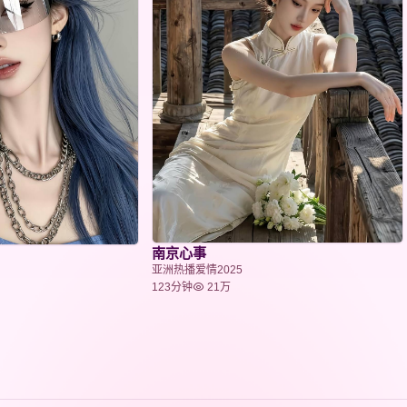
南京心事
亚洲热播
爱情
2025
123分钟
21万