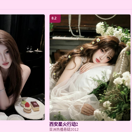
8.2
西安星火行动2
亚洲热播
悬疑
2012