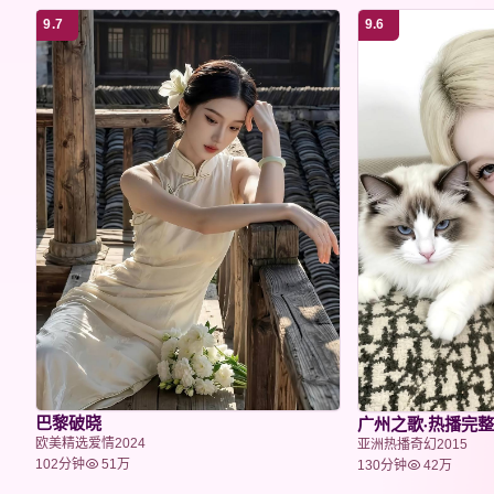
9.7
9.6
巴黎破晓
广州之歌·热播完
欧美精选
爱情
2024
亚洲热播
奇幻
2015
102分钟
51万
130分钟
42万