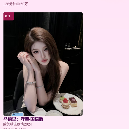
128分钟
50万
8.1
马德里：守望·国语版
欧美精选
剧情
2024