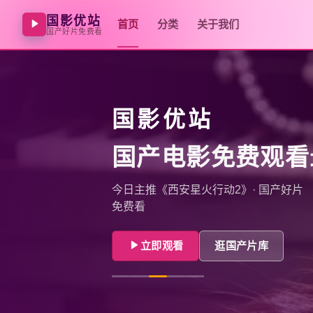
国影优站
首页
分类
关于我们
国产好片免费看
国影优站
国产电影免费观看
今日主推《
孤城杭州传奇
》·
国产好片免
费看
立即观看
逛国产片库